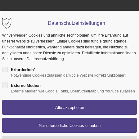
PRODUKTE
LEISTUNGEN
REFERENZEN
Datenschutzeinstellungen
Wir verwenden Cookies und ähnliche Technologien, um Ihre Erfahrung auf
unserer Website zu verbessern. Einige Cookies sind für die grundlegende
Funktionalität erforderlich, während andere dazu beitragen, die Nutzung zu
analysieren und unsere Dienste zu optimieren. Detaillierte Informationen finden
Sie in unserer Datenschutzerklärung.
Erforderlich*
AGB
Notwendige Cookies zulassen damit die Website korrekt funktioniert
Externe Medien
Externe Medien wie Google Fonts, OpenStreetMap und Youtube zulassen
SETEK AGB.pdf
(65,6 KiB
Standardteileka