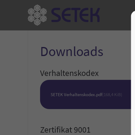
Downloads
Verhaltenskodex
SETEK Verhaltenskodex.pdf
(168,4 KiB)
Zertifikat 9001