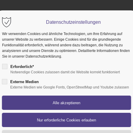
PRODUKTE
LEISTUNGEN
REFERENZEN
Datenschutzeinstellungen
Wir verwenden Cookies und ähnliche Technologien, um Ihre Erfahrung auf
unserer Website zu verbessern. Einige Cookies sind für die grundlegende
Funktionalität erforderlich, während andere dazu beitragen, die Nutzung zu
analysieren und unsere Dienste zu optimieren. Detaillierte Informationen finden
Sie in unserer Datenschutzerklärung.
Erforderlich*
Notwendige Cookies zulassen damit die Website korrekt funktioniert
Externe Medien
Externe Medien wie Google Fonts, OpenStreetMap und Youtube zulassen