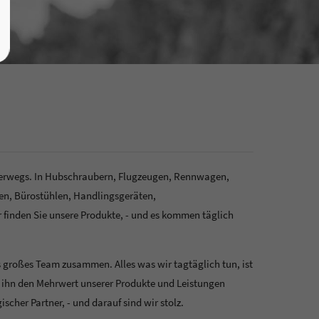
unterwegs. In Hubschraubern, Flugzeugen, Rennwagen,
n, Bürostühlen, Handlingsgeräten,
inden Sie unsere Produkte, - und es kommen täglich
 großes Team zusammen. Alles was wir tagtäglich tun, ist
d ihn den Mehrwert unserer Produkte und Leistungen
cher Partner, - und darauf sind wir stolz.