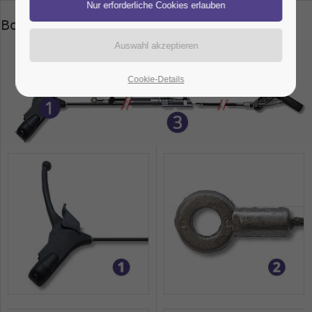
Bowdenzug-Beispiel
Cookie-Details