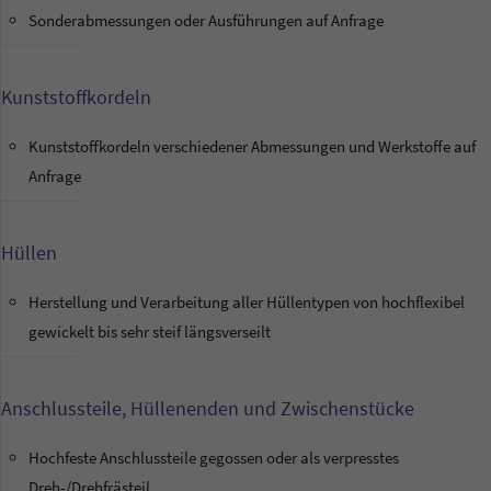
Sonderabmessungen oder Ausführungen auf Anfrage
Kunststoffkordeln
Kunststoffkordeln verschiedener Abmessungen und Werkstoffe auf
Anfrage
Hüllen
Herstellung und Verarbeitung aller Hüllentypen von hochflexibel
gewickelt bis sehr steif längsverseilt
Anschlussteile, Hüllenenden und Zwischenstücke
Hochfeste Anschlussteile gegossen oder als verpresstes
Dreh-/Drehfrästeil